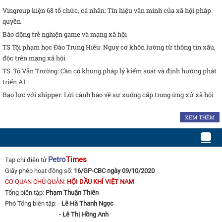
Vingroup kiện 68 tổ chức, cá nhân: Tín hiệu văn minh của xã hội pháp
quyền
Báo động trẻ nghiện game và mạng xã hội
TS Tội phạm học Đào Trung Hiếu: Nguy cơ khôn lường từ thông tin xấu,
độc trên mạng xã hội
TS. Tô Văn Trường: Cần có khung pháp lý kiểm soát và định hướng phát
triển AI
Bạo lực với shipper: Lời cảnh báo về sự xuống cấp trong ứng xử xã hội
XEM THÊM
Petro
Times
Tạp chí điện tử
Giấy phép hoạt động số:
16/GP-CBC ngày 09/10/2020
CƠ QUAN CHỦ QUẢN:
HỘI DẦU KHÍ VIỆT NAM
Tổng biên tập:
Phạm Thuận Thiên
Phó Tổng biên tập: -
Lê Hà Thanh Ngọc
- Lê Thị Hồng Anh