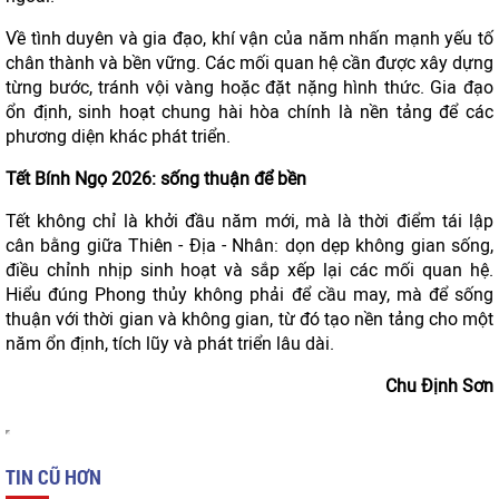
Về tình duyên và gia đạo, khí vận của năm nhấn mạnh yếu tố
chân thành và bền vững. Các mối quan hệ cần được xây dựng
từng bước, tránh vội vàng hoặc đặt nặng hình thức. Gia đạo
ổn định, sinh hoạt chung hài hòa chính là nền tảng để các
phương diện khác phát triển.
Tết Bính Ngọ 2026: sống thuận để bền
Tết không chỉ là khởi đầu năm mới, mà là thời điểm tái lập
cân bằng giữa Thiên - Địa - Nhân: dọn dẹp không gian sống,
điều chỉnh nhịp sinh hoạt và sắp xếp lại các mối quan hệ.
Hiểu đúng Phong thủy không phải để cầu may, mà để sống
thuận với thời gian và không gian, từ đó tạo nền tảng cho một
năm ổn định, tích lũy và phát triển lâu dài.
Chu Định Sơn
TIN CŨ HƠN