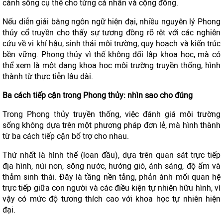
cảnh sống cụ thể cho từng cá nhân và cộng đồng.
Nếu diễn giải bằng ngôn ngữ hiện đại, nhiều nguyên lý Phong
thủy cổ truyền cho thấy sự tương đồng rõ rệt với các nghiên
cứu về vi khí hậu, sinh thái môi trường, quy hoạch và kiến trúc
bền vững. Phong thủy vì thế không đối lập khoa học, mà có
thể xem là một dạng khoa học môi trường truyền thống, hình
thành từ thực tiễn lâu dài.
Ba cách tiếp cận trong Phong thủy: nhìn sao cho đúng
Trong Phong thủy truyền thống, việc đánh giá môi trường
sống không dựa trên một phương pháp đơn lẻ, mà hình thành
từ ba cách tiếp cận bổ trợ cho nhau.
Thứ nhất là hình thế (loan đầu), dựa trên quan sát trực tiếp
địa hình, núi non, sông nước, hướng gió, ánh sáng, độ ẩm và
thảm sinh thái. Đây là tầng nền tảng, phản ánh mối quan hệ
trực tiếp giữa con người và các điều kiện tự nhiên hữu hình, vì
vậy có mức độ tương thích cao với khoa học tự nhiên hiện
đại.