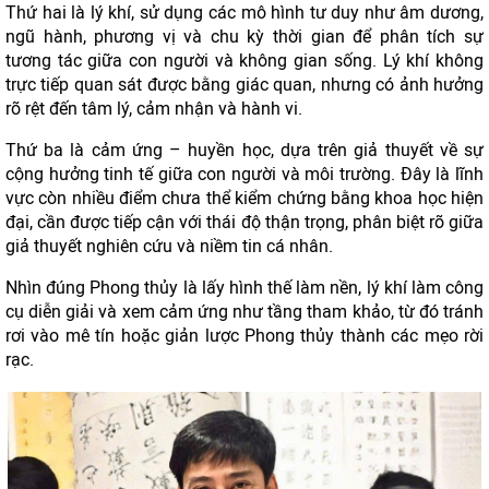
Thứ hai là lý khí, sử dụng các mô hình tư duy như âm dương,
ngũ hành, phương vị và chu kỳ thời gian để phân tích sự
tương tác giữa con người và không gian sống. Lý khí không
trực tiếp quan sát được bằng giác quan, nhưng có ảnh hưởng
rõ rệt đến tâm lý, cảm nhận và hành vi.
Thứ ba là cảm ứng – huyền học, dựa trên giả thuyết về sự
cộng hưởng tinh tế giữa con người và môi trường. Đây là lĩnh
vực còn nhiều điểm chưa thể kiểm chứng bằng khoa học hiện
đại, cần được tiếp cận với thái độ thận trọng, phân biệt rõ giữa
giả thuyết nghiên cứu và niềm tin cá nhân.
Nhìn đúng Phong thủy là lấy hình thế làm nền, lý khí làm công
cụ diễn giải và xem cảm ứng như tầng tham khảo, từ đó tránh
rơi vào mê tín hoặc giản lược Phong thủy thành các mẹo rời
rạc.