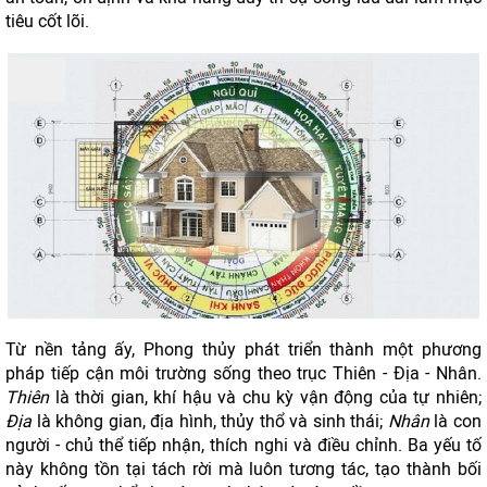
tiêu cốt lõi.
Từ nền tảng ấy, Phong thủy phát triển thành một phương
pháp tiếp cận môi trường sống theo trục Thiên - Địa - Nhân.
Thiên
là thời gian, khí hậu và chu kỳ vận động của tự nhiên;
Địa
là không gian, địa hình, thủy thổ và sinh thái;
Nhân
là con
người - chủ thể tiếp nhận, thích nghi và điều chỉnh. Ba yếu tố
này không tồn tại tách rời mà luôn tương tác, tạo thành bối