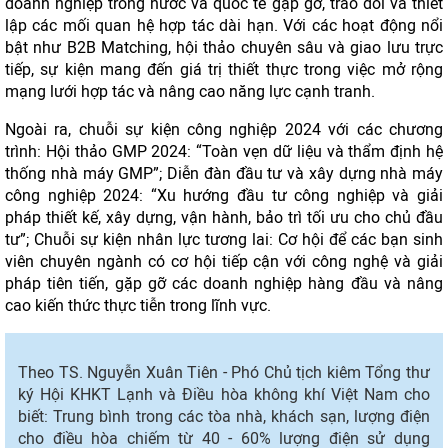
doanh nghiệp trong nước và quốc tế gặp gỡ, trao đổi và thiết
lập các mối quan hệ hợp tác dài hạn. Với các hoạt động nổi
bật như B2B Matching, hội thảo chuyên sâu và giao lưu trực
tiếp, sự kiện mang đến giá trị thiết thực trong việc mở rộng
mạng lưới hợp tác và nâng cao năng lực cạnh tranh.
Ngoài ra, chuỗi sự kiện công nghiệp 2024 với các chương
trình: Hội thảo GMP 2024: “Toàn vẹn dữ liệu và thẩm định hệ
thống nhà máy GMP”; Diễn đàn đầu tư và xây dựng nhà máy
công nghiệp 2024: “Xu hướng đầu tư công nghiệp và giải
pháp thiết kế, xây dựng, vận hành, bảo trì tối ưu cho chủ đầu
tư”; Chuỗi sự kiện nhân lực tương lai: Cơ hội để các bạn sinh
viên chuyên ngành có cơ hội tiếp cận với công nghệ và giải
pháp tiên tiến, gặp gỡ các doanh nghiệp hàng đầu và nâng
cao kiến thức thực tiễn trong lĩnh vực.
Theo TS. Nguyễn Xuân Tiên - Phó Chủ tịch kiêm Tổng thư
ký Hội KHKT Lạnh và Điều hòa không khí Việt Nam cho
biết: Trung bình trong các tòa nhà, khách sạn, lượng điện
cho điều hòa chiếm từ 40 - 60% lượng điện sử dụng