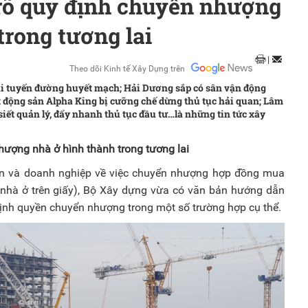
rõ quy định chuyển nhượng
trong tương lai
|
Theo dõi Kinh tế Xây Dựng trên
ai tuyến đường huyết mạch; Hải Dương sắp có sân vận động
 động sản Alpha King bị cưỡng chế dừng thủ tục hải quan; Lâm
iết quản lý, đẩy nhanh thủ tục đầu tư…là những tin tức xây
ượng nhà ở hình thành trong tương lai
n và doanh nghiệp về việc chuyển nhượng hợp đồng mua
 (nhà ở trên giấy), Bộ Xây dựng vừa có văn bản hướng dẫn
ịnh quyền chuyển nhượng trong một số trường hợp cụ thể.