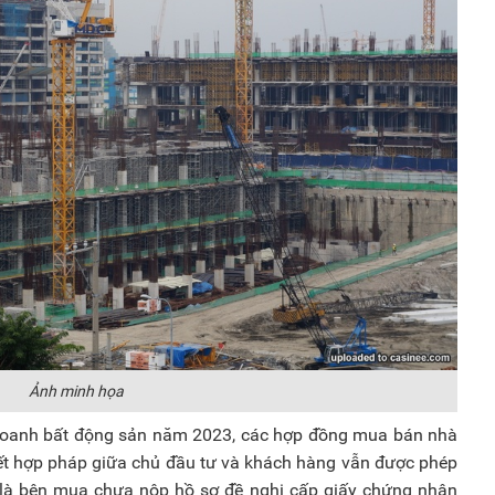
Ảnh minh họa
doanh bất động sản năm 2023, các hợp đồng mua bán nhà
kết hợp pháp giữa chủ đầu tư và khách hàng vẫn được phép
 là bên mua chưa nộp hồ sơ đề nghị cấp giấy chứng nhận