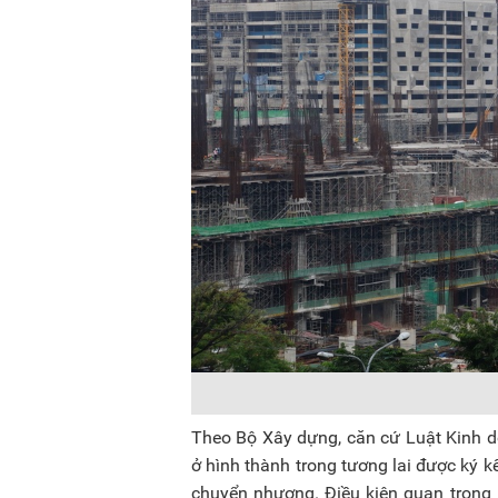
Theo Bộ Xây dựng, căn cứ Luật Kinh 
ở hình thành trong tương lai được ký 
chuyển nhượng. Điều kiện quan trọng