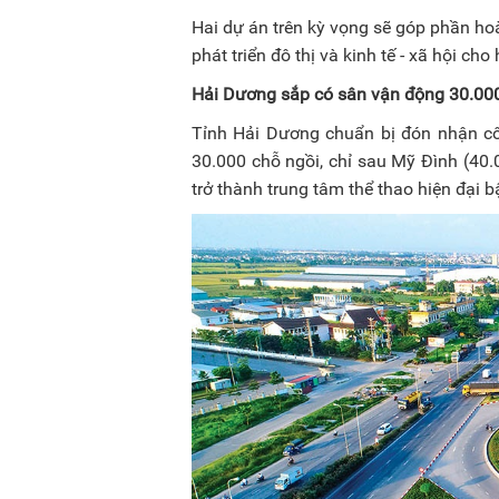
Hai dự án trên kỳ vọng sẽ góp phần hoà
phát triển đô thị và kinh tế - xã hội ch
Hải Dương sắp có sân vận động 30.00
Tỉnh Hải Dương chuẩn bị đón nhận cô
30.000 chỗ ngồi, chỉ sau Mỹ Đình (40
trở thành trung tâm thể thao hiện đại