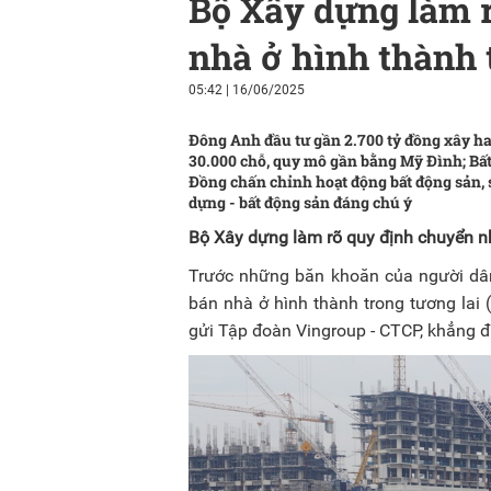
Bộ Xây dựng làm 
nhà ở hình thành 
05:42
|
16/06/2025
Đông Anh đầu tư gần 2.700 tỷ đồng xây h
30.000 chỗ, quy mô gần bằng Mỹ Đình; Bất
Đồng chấn chỉnh hoạt động bất động sản, s
dựng - bất động sản đáng chú ý
Bộ Xây dựng làm rõ quy định chuyển nh
Trước những băn khoăn của người dâ
bán nhà ở hình thành trong tương lai
gửi Tập đoàn Vingroup - CTCP, khẳng đ