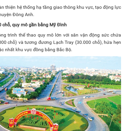
n thiện hệ thống hạ tầng giao thông khu vực, tạo động lực
o huyện Đông Anh.
0 chỗ, quy mô gần bằng Mỹ Đình
ng trình thể thao quy mô lớn với sân vận động sức chứa
.000 chỗ) và tương đương Lạch Tray (30.000 chỗ), hứa hẹn
 bậc nhất khu vực đồng bằng Bắc Bộ.