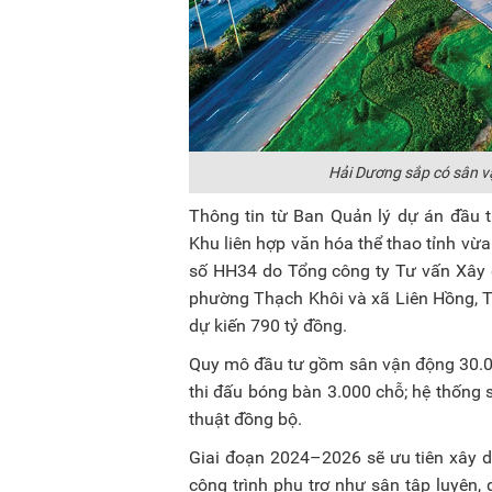
Hải Dương sắp có sân v
Thông tin từ Ban Quản lý dự án đầu t
Khu liên hợp văn hóa thể thao tỉnh vừa
số HH34 do Tổng công ty Tư vấn Xây 
phường Thạch Khôi và xã Liên Hồng, TP
dự kiến 790 tỷ đồng.
Quy mô đầu tư gồm sân vận động 30.000
thi đấu bóng bàn 3.000 chỗ; hệ thống 
thuật đồng bộ.
Giai đoạn 2024–2026 sẽ ưu tiên xây d
công trình phụ trợ như sân tập luyện, 