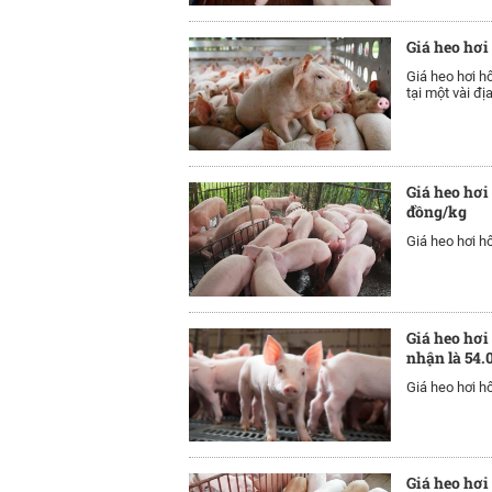
Giá heo hơi
Giá heo hơi h
tại một vài đị
Giá heo hơi
đồng/kg
Giá heo hơi hô
Giá heo hơi
nhận là 54.
Giá heo hơi h
Giá heo hơi