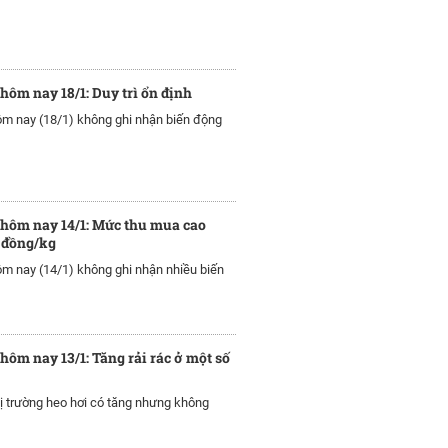
 hôm nay 18/1: Duy trì ổn định
ôm nay (18/1) không ghi nhận biến động
 hôm nay 14/1: Mức thu mua cao
 đồng/kg
ôm nay (14/1) không ghi nhận nhiều biến
 hôm nay 13/1: Tăng rải rác ở một số
ị trường heo hơi có tăng nhưng không