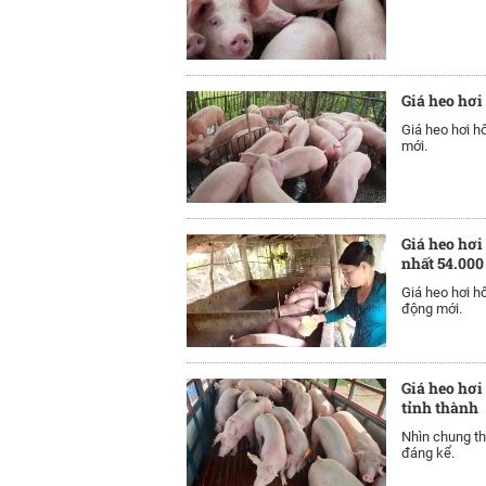
Giá heo hơi
Giá heo hơi h
mới.
Giá heo hơi
nhất 54.000
Giá heo hơi h
động mới.
Giá heo hơi
tỉnh thành
Nhìn chung th
đáng kể.