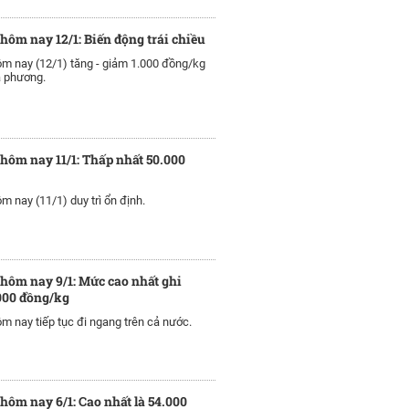
 hôm nay 12/1: Biến động trái chiều
ôm nay (12/1) tăng - giảm 1.000 đồng/kg
a phương.
 hôm nay 11/1: Thấp nhất 50.000
m nay (11/1) duy trì ổn định.
 hôm nay 9/1: Mức cao nhất ghi
000 đồng/kg
ôm nay tiếp tục đi ngang trên cả nước.
 hôm nay 6/1: Cao nhất là 54.000