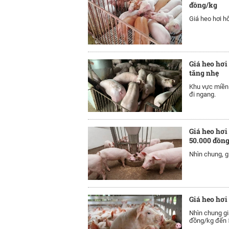
đồng/kg
Giá heo hơi h
Giá heo hơi
tăng nhẹ
Khu vực miền 
đi ngang.
Giá heo hơi
50.000 đồn
Nhìn chung, g
Giá heo hơi
Nhìn chung gi
đồng/kg đến 