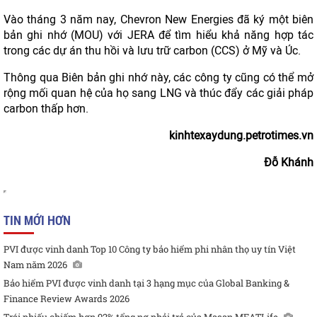
Vào tháng 3 năm nay, Chevron New Energies đã ký một biên
bản ghi nhớ (MOU) với JERA để tìm hiểu khả năng hợp tác
trong các dự án thu hồi và lưu trữ carbon (CCS) ở Mỹ và Úc.
Thông qua Biên bản ghi nhớ này, các công ty cũng có thể mở
rộng mối quan hệ của họ sang LNG và thúc đẩy các giải pháp
carbon thấp hơn.
kinhtexaydung.petrotimes.vn
Đỗ Khánh
TIN MỚI HƠN
PVI được vinh danh Top 10 Công ty bảo hiểm phi nhân thọ uy tín Việt
Nam năm 2026
Bảo hiểm PVI được vinh danh tại 3 hạng mục của Global Banking &
Finance Review Awards 2026