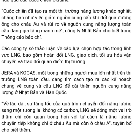
“Cuộc chiến đã tạo ra một thị trường năng lượng khắc nghiệt,
chẳng hạn như việc giảm nguồn cung cấp khí đốt qua đường
ống cho châu Âu và rủi ro về nguồn cung năng lượng toàn
cầu đang gia tăng mạnh mẽ”, công ty Nhật Bản cho biết trong
Thông cáo báo chí.
Các công ty sẽ thảo luận về các lựa chọn hợp tác trong lĩnh
vực LNG, bao gồm hoán đổi LNG, giao dịch, tối ưu hóa vận
chuyển và trao đổi quan điểm thị trường.
JERA và KOGAS, một trong những người mua lớn nhất trên thị
trường LNG toàn cầu, đang tìm cách tạo ra các kế hoạch
chung về cung và cầu LNG để cải thiện nguồn cung năng
lượng ở Nhật Bản và Hàn Quốc.
“Về lâu dài, sự tăng tốc của quá trình chuyển đổi năng lượng
sang một tương lai không có carbon, LNG sẽ đóng một vai trò
thậm chí còn quan trọng hơn với tư cách là năng lượng
chuyển tiếp không chỉ ở châu Âu mà còn ở châu Á”, tuyên bố
cho biết thêm.