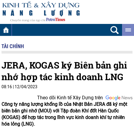
TÀI CHÍNH
JERA, KOGAS ký Biên bản ghi
nhớ hợp tác kinh doanh LNG
08:16
|
12/04/2023
Theo dõi Kinh tế Xây Dựng trên
Công ty năng lượng khổng lồ của Nhật Bản JERA đã ký một
biên bản ghi nhớ (MOU) với Tập đoàn Khí đốt Hàn Quốc
(KOGAS) để hợp tác trong lĩnh vực kinh doanh khí tự nhiên
hóa lỏng (LNG).