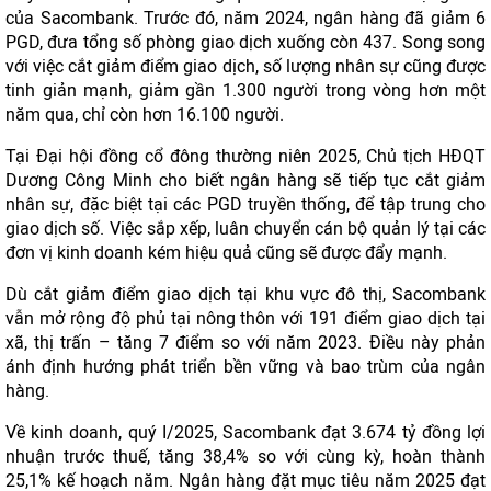
của Sacombank. Trước đó, năm 2024, ngân hàng đã giảm 6
PGD, đưa tổng số phòng giao dịch xuống còn 437. Song song
với việc cắt giảm điểm giao dịch, số lượng nhân sự cũng được
tinh giản mạnh, giảm gần 1.300 người trong vòng hơn một
năm qua, chỉ còn hơn 16.100 người.
Tại Đại hội đồng cổ đông thường niên 2025, Chủ tịch HĐQT
Dương Công Minh cho biết ngân hàng sẽ tiếp tục cắt giảm
nhân sự, đặc biệt tại các PGD truyền thống, để tập trung cho
giao dịch số. Việc sắp xếp, luân chuyển cán bộ quản lý tại các
đơn vị kinh doanh kém hiệu quả cũng sẽ được đẩy mạnh.
Dù cắt giảm điểm giao dịch tại khu vực đô thị, Sacombank
vẫn mở rộng độ phủ tại nông thôn với 191 điểm giao dịch tại
xã, thị trấn – tăng 7 điểm so với năm 2023. Điều này phản
ánh định hướng phát triển bền vững và bao trùm của ngân
hàng.
Về kinh doanh, quý I/2025, Sacombank đạt 3.674 tỷ đồng lợi
nhuận trước thuế, tăng 38,4% so với cùng kỳ, hoàn thành
25,1% kế hoạch năm. Ngân hàng đặt mục tiêu năm 2025 đạt