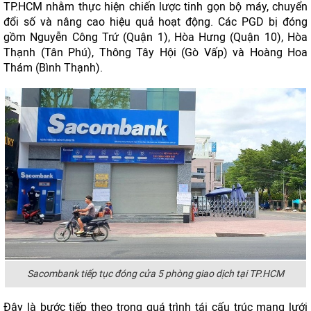
TP.HCM nhằm thực hiện chiến lược tinh gọn bộ máy, chuyển
đổi số và nâng cao hiệu quả hoạt động. Các PGD bị đóng
gồm Nguyễn Công Trứ (Quận 1), Hòa Hưng (Quận 10), Hòa
Thạnh (Tân Phú), Thông Tây Hội (Gò Vấp) và Hoàng Hoa
Thám (Bình Thạnh).
Sacombank tiếp tục đóng cửa 5 phòng giao dịch tại TP.HCM
Đây là bước tiếp theo trong quá trình tái cấu trúc mạng lưới