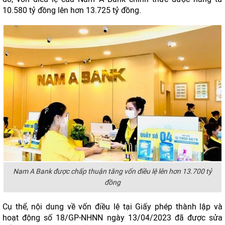
10.580 tỷ đồng lên hơn 13.725 tỷ đồng.
Nam A Bank được chấp thuận tăng vốn điều lệ lên hơn 13.700 tỷ
đồng
Cụ thể, nội dung về vốn điều lệ tại Giấy phép thành lập và
hoạt động số 18/GP-NHNN ngày 13/04/2023 đã được sửa