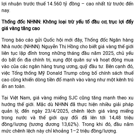
lợi nhuận trước thuế 14.560 tỷ đồng – cao nhất từ trước đến
nay.
Thống đốc NHNN: Không loại trừ yếu tố đầu cơ, trục lợi đẩy
giá vàng tăng cao
Trong báo cáo gửi Quốc hội mới đây, Thống đốc Ngân hàng
Nhà nước (NHNN) Nguyễn Thị Hồng cho biết giá vàng thế giới
liên tục lập đỉnh trong những tháng đầu năm 2025, chủ yếu
do bất ổn địa chính trị, xung đột quân sự và hoạt động mua
vào của các ngân hàng trung ương, quỹ đầu tư. Bên cạnh đó,
việc Tổng thống Mỹ Donald Trump công bố chính sách thuế
cao cũng khiến dòng tiền đổ mạnh vào vàng như một kênh trú
ẩn an toàn.
Tại Việt Nam, giá vàng miếng SJC cũng tăng mạnh theo xu
hướng thế giới. Mặc dù NHNN đã thực hiện nhiều giải pháp
quản lý, đến ngày 23/4/2025, chênh lệch giá vàng miếng
trong nước và thế giới quy đổi đã lên tới 14,48 triệu
đồng/lượng (tương đương 13,62%). Trong khi đó, đầu năm
mức chênh lệch này chỉ khoảng 1–2 triệu đồng/lượng.