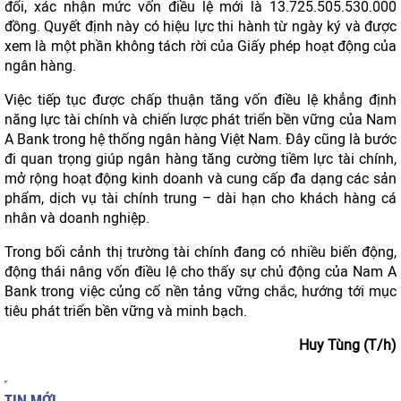
đổi, xác nhận mức vốn điều lệ mới là 13.725.505.530.000
đồng. Quyết định này có hiệu lực thi hành từ ngày ký và được
xem là một phần không tách rời của Giấy phép hoạt động của
ngân hàng.
Việc tiếp tục được chấp thuận tăng vốn điều lệ khẳng định
năng lực tài chính và chiến lược phát triển bền vững của Nam
A Bank trong hệ thống ngân hàng Việt Nam. Đây cũng là bước
đi quan trọng giúp ngân hàng tăng cường tiềm lực tài chính,
mở rộng hoạt động kinh doanh và cung cấp đa dạng các sản
phẩm, dịch vụ tài chính trung – dài hạn cho khách hàng cá
nhân và doanh nghiệp.
Trong bối cảnh thị trường tài chính đang có nhiều biến động,
động thái nâng vốn điều lệ cho thấy sự chủ động của Nam A
Bank trong việc củng cố nền tảng vững chắc, hướng tới mục
tiêu phát triển bền vững và minh bạch.
Huy Tùng (T/h)
TIN MỚI