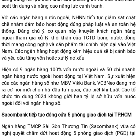
soát tín dụng và nâng cao năng lực cạnh tranh.
Với các ngân hàng nước ngoài, NHNN tiếp tục giám sát chặt
chẽ nhằm đảm bảo hoạt động đúng pháp luật và an toàn hệ
thống. Đáng chú ý, cơ quan này khuyến khích ngân hàng
ngoại tham gia xử lý khó khăn của TCTD trong nước, đồng
thời mang công nghệ và sản phẩm tài chính hiện đại vào Việt
Nam. Các ngân hàng hoạt động kém hiệu quả sẽ bị cảnh báo
và yêu cầu tăng vốn hoặc xử lý nợ xấu.
Hiện có 9 ngân hàng 100% vốn nước ngoài và 50 chi nhánh
ngân hàng nước ngoài hoạt động tại Việt Nam. Sự xuất hiện
của các ngân hàng số như MBV, Vikki Bank, VCBNeo đang mở
ra cơ hội mới cho nhà đầu tư ngoại, đặc biệt khi Luật Các tổ
chức tín dụng 2024 không giới hạn tỷ lệ sở hữu vốn nước
ngoài đối với ngân hàng số.
Sacombank tiếp tục đóng cửa 5 phòng giao dịch tại TP.HCM
Ngân hàng TMCP Sài Gòn Thương Tín (Sacombank) vừa có
nghị quyết chấm dứt hoạt động 5 phòng giao dịch (PGD) tại