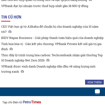
VPBank đạt lợi nhuận trước thuế hợp nhất gần 18.900 tỷ đồng
TIN CŨ HƠN
CEO Việt học gì từ Alibaba để chuẩn bị cho doanh nghiệp của 10 năm
tới?
BIDV Napas Business - Giải pháp thanh toán hiệu quả của doanh nghiệp
Tinh hoa hòa vị - Gắn kết yêu thương: VPBank Private kết nối giá trị gia
đình
Thúc đẩy lộ trình trung hòa carbon: Techcombank nhận giải thưởng Top
10 Doanh nghiệp Net Zero 2026
VPBank được vinh danh Doanh nghiệp dẫn đầu về năng lượng môi
trường xanh
XEM THÊM
Petro
Times
Tạp chí điện tử