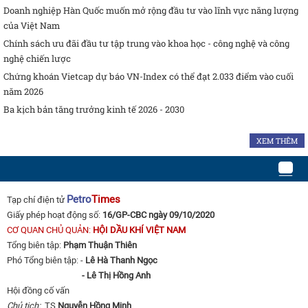
Doanh nghiệp Hàn Quốc muốn mở rộng đầu tư vào lĩnh vực năng lượng
của Việt Nam
Chính sách ưu đãi đầu tư tập trung vào khoa học - công nghệ và công
nghệ chiến lược
Chứng khoán Vietcap dự báo VN-Index có thể đạt 2.033 điểm vào cuối
năm 2026
Ba kịch bản tăng trưởng kinh tế 2026 - 2030
XEM THÊM
Petro
Times
Tạp chí điện tử
Giấy phép hoạt động số:
16/GP-CBC ngày 09/10/2020
CƠ QUAN CHỦ QUẢN:
HỘI DẦU KHÍ VIỆT NAM
Tổng biên tập:
Phạm Thuận Thiên
Phó Tổng biên tập: -
Lê Hà Thanh Ngọc
- Lê Thị Hồng Anh
Hội đồng cố vấn
Chủ tịch:
TS
Nguyễn Hồng Minh