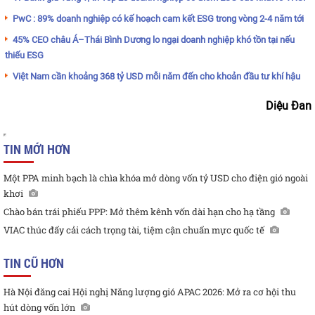
PwC : 89% doanh nghiệp có kế hoạch cam kết ESG trong vòng 2-4 năm tới
45% CEO châu Á–Thái Bình Dương lo ngại doanh nghiệp khó tồn tại nếu
thiếu ESG
Việt Nam cần khoảng 368 tỷ USD mỗi năm đến cho khoản đầu tư khí hậu
Diệu Đan
TIN MỚI HƠN
Một PPA minh bạch là chìa khóa mở dòng vốn tỷ USD cho điện gió ngoài
khơi
Chào bán trái phiếu PPP: Mở thêm kênh vốn dài hạn cho hạ tầng
VIAC thúc đẩy cải cách trọng tài, tiệm cận chuẩn mực quốc tế
TIN CŨ HƠN
Hà Nội đăng cai Hội nghị Năng lượng gió APAC 2026: Mở ra cơ hội thu
hút dòng vốn lớn