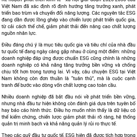
Việt Nam đã xác định rõ định hướng tăng trưởng xanh, phát
triển bao trùm và chuyển đổi năng lượng. Các nguyên tắc ESG
đang dần được lồng ghép vào chiến lược phát triển quốc gia,
từ cải cách thể chế, giảm phát thải đến nâng cao chất lượng
nguồn nhân lực.
Điều đáng chú ý là mục tiêu quốc gia và tiêu chí của nhà đầu
tư quốc tế đang ngày càng gặp nhau ở cùng một điểm: những
doanh nghiệp đáp ứng được chuẩn ESG cũng chính là những
doanh nghiệp có khả năng tăng trưởng bền vững và chống
chịu tốt hơn trong tương lai. Vì vậy, câu chuyện ESG tại Việt
Nam không còn đơn thuần là “tuân thủ”, mà là cuộc cạnh
tranh để bước vào dòng vốn chất lượng cao toàn cầu.
Nhiều doanh nghiệp đã bắt đầu nói về phát triển bền vững,
nhưng nhà đầu tư hiện không còn đánh giá dựa trên tuyên bố
hay báo cáo hình thức. Điều họ muốn nhìn thấy là dữ liệu có
thể kiểm chứng, chiến lược giảm phát thải rõ ràng, hệ thống
quản trị minh bạch và khả năng quản lý rủi ro thực tế.
Theo các quỹ đầu tư quốc tế, ESG hiện đã được tích hợp trong