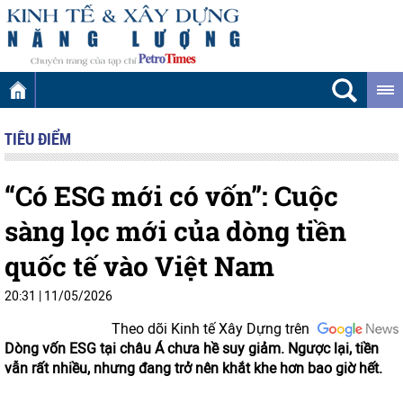
TIÊU ĐIỂM
“Có ESG mới có vốn”: Cuộc
sàng lọc mới của dòng tiền
quốc tế vào Việt Nam
20:31
|
11/05/2026
Theo dõi Kinh tế Xây Dựng trên
Dòng vốn ESG tại châu Á chưa hề suy giảm. Ngược lại, tiền
vẫn rất nhiều, nhưng đang trở nên khắt khe hơn bao giờ hết.