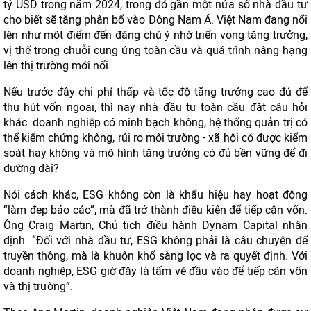
tỷ USD trong năm 2024, trong đó gần một nửa số nhà đầu tư
cho biết sẽ tăng phân bổ vào Đông Nam Á. Việt Nam đang nổi
lên như một điểm đến đáng chú ý nhờ triển vọng tăng trưởng,
vị thế trong chuỗi cung ứng toàn cầu và quá trình nâng hạng
lên thị trường mới nổi.
Nếu trước đây chi phí thấp và tốc độ tăng trưởng cao đủ để
thu hút vốn ngoại, thì nay nhà đầu tư toàn cầu đặt câu hỏi
khác: doanh nghiệp có minh bạch không, hệ thống quản trị có
thể kiểm chứng không, rủi ro môi trường - xã hội có được kiểm
soát hay không và mô hình tăng trưởng có đủ bền vững để đi
đường dài?
Nói cách khác, ESG không còn là khẩu hiệu hay hoạt động
“làm đẹp báo cáo”, mà đã trở thành điều kiện để tiếp cận vốn.
Ông Craig Martin, Chủ tịch điều hành Dynam Capital nhận
định: “Đối với nhà đầu tư, ESG không phải là câu chuyện để
truyền thông, mà là khuôn khổ sàng lọc và ra quyết định. Với
doanh nghiệp, ESG giờ đây là tấm vé đầu vào để tiếp cận vốn
và thị trường”.