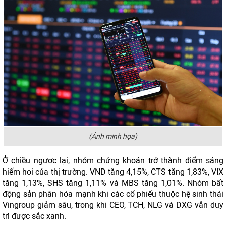
(Ảnh minh họa)
Ở chiều ngược lại, nhóm chứng khoán trở thành điểm sáng
hiếm hoi của thị trường. VND tăng 4,15%, CTS tăng 1,83%, VIX
tăng 1,13%, SHS tăng 1,11% và MBS tăng 1,01%. Nhóm bất
động sản phân hóa mạnh khi các cổ phiếu thuộc hệ sinh thái
Vingroup giảm sâu, trong khi CEO, TCH, NLG và DXG vẫn duy
trì được sắc xanh.