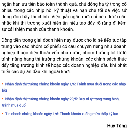
ngắn hạn ưu tiên bảo toàn thành quả, chủ động hạ tỷ trọng cổ
phiếu trong các nhịp hồi kỹ thuật và hạn chế tối đa việc sử
dụng đòn bẩy tài chính. Việc giải ngân mới chỉ nên được cân
nhắc khi thị trường xuất hiện tín hiệu tạo đáy rõ ràng đi kèm
sự cải thiện mạnh của thanh khoản.
Dòng tiền trong giai đoạn hiện nay được cho là sẽ tiếp tục tập
trung vào các nhóm cổ phiếu có câu chuyện riêng như doanh
nghiệp thuộc diện thoái vốn nhà nước, nhóm hưởng lợi từ lộ
trình nâng hạng thị trường chứng khoán, các chính sách thúc
đẩy tăng trưởng kinh tế hoặc các doanh nghiệp dầu khí phát
triển các dự án dầu khí ngoài khơi.
Nhận định thị trường chứng khoán ngày 1/6: Tránh mua đuổi trong các nhịp
hồi
Nhận định thị trường chứng khoán ngày 29/5: Duy trì tỷ trọng trung bình,
tránh mua đuổi
Tin nhanh chứng khoán ngày 1/6: Thanh khoản xuống mức thấp kỷ lục
Huy Tùng