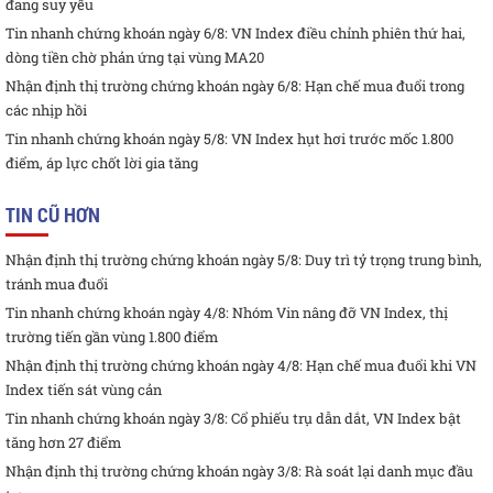
đang suy yếu
Tin nhanh chứng khoán ngày 6/8: VN Index điều chỉnh phiên thứ hai,
dòng tiền chờ phản ứng tại vùng MA20
Nhận định thị trường chứng khoán ngày 6/8: Hạn chế mua đuổi trong
các nhịp hồi
Tin nhanh chứng khoán ngày 5/8: VN Index hụt hơi trước mốc 1.800
điểm, áp lực chốt lời gia tăng
TIN CŨ HƠN
Nhận định thị trường chứng khoán ngày 5/8: Duy trì tỷ trọng trung bình,
tránh mua đuổi
Tin nhanh chứng khoán ngày 4/8: Nhóm Vin nâng đỡ VN Index, thị
trường tiến gần vùng 1.800 điểm
Nhận định thị trường chứng khoán ngày 4/8: Hạn chế mua đuổi khi VN
Index tiến sát vùng cản
Tin nhanh chứng khoán ngày 3/8: Cổ phiếu trụ dẫn dắt, VN Index bật
tăng hơn 27 điểm
Nhận định thị trường chứng khoán ngày 3/8: Rà soát lại danh mục đầu