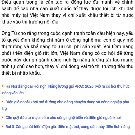
Điều quan trọng là cần tạo ra động lực đủ mạnh về chính
sách để các nhà sản xuất quốc tế thấy được lợi ích khi đặt
nhà máy tại Việt Nam thay vì chỉ xuất khẩu thiết bị từ nước
khác vào thị trường nội địa.
Ông Tú cho rằng trong cuộc cạnh tranh toàn cầu hiện nay, yếu
tố quyết định không chỉ nằm ở công nghệ mà còn ở quy mô
thị trường và khả năng tối ưu chi phí sản xuất. Với tiềm năng
phát triển điện gió rất lớn, Việt Nam đang có cơ hội để từng
bước xây dựng ngành công nghiệp năng lượng tái tạo mang
tính tự chủ cao hơn, thay vì chỉ đóng vai trò thị trường tiêu thụ
thiết bị nhập khẩu.
Hà Nội đăng cai Hội nghị Năng lượng gió APAC 2026: Mở ra cơ hội thu hút
dòng vốn lớn
Điện gió ngoài khơi mở đường cho cảng chuyên dụng và công nghiệp phụ
trợ
Cần quỹ đầu tư mạo hiểm cho công nghệ biển và điện gió ngoài khơi
Bài 3: Càng phát triển điện gió, điện mặt trời, càng cần thủy điện tích năng