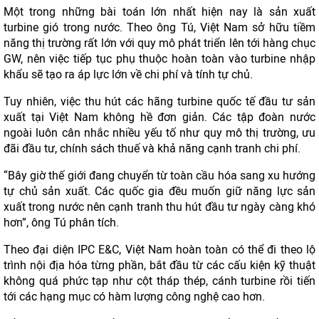
Một trong những bài toán lớn nhất hiện nay là sản xuất
turbine gió trong nước. Theo ông Tú, Việt Nam sở hữu tiềm
năng thị trường rất lớn với quy mô phát triển lên tới hàng chục
GW, nên việc tiếp tục phụ thuộc hoàn toàn vào turbine nhập
khẩu sẽ tạo ra áp lực lớn về chi phí và tính tự chủ.
Tuy nhiên, việc thu hút các hãng turbine quốc tế đầu tư sản
xuất tại Việt Nam không hề đơn giản. Các tập đoàn nước
ngoài luôn cân nhắc nhiều yếu tố như quy mô thị trường, ưu
đãi đầu tư, chính sách thuế và khả năng cạnh tranh chi phí.
“Bây giờ thế giới đang chuyển từ toàn cầu hóa sang xu hướng
tự chủ sản xuất. Các quốc gia đều muốn giữ năng lực sản
xuất trong nước nên cạnh tranh thu hút đầu tư ngày càng khó
hơn”, ông Tú phân tích.
Theo đại diện IPC E&C, Việt Nam hoàn toàn có thể đi theo lộ
trình nội địa hóa từng phần, bắt đầu từ các cấu kiện kỹ thuật
không quá phức tạp như cột tháp thép, cánh turbine rồi tiến
tới các hạng mục có hàm lượng công nghệ cao hơn.