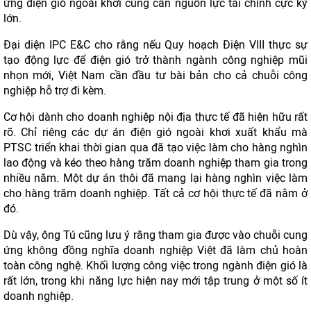
ứng điện gió ngoài khơi cũng cần nguồn lực tài chính cực kỳ
lớn.
Đại diện IPC E&C cho rằng nếu Quy hoạch Điện VIII thực sự
tạo động lực để điện gió trở thành ngành công nghiệp mũi
nhọn mới, Việt Nam cần đầu tư bài bản cho cả chuỗi công
nghiệp hỗ trợ đi kèm.
Cơ hội dành cho doanh nghiệp nội địa thực tế đã hiện hữu rất
rõ. Chỉ riêng các dự án điện gió ngoài khơi xuất khẩu mà
PTSC triển khai thời gian qua đã tạo việc làm cho hàng nghìn
lao động và kéo theo hàng trăm doanh nghiệp tham gia trong
nhiều năm. Một dự án thôi đã mang lại hàng nghìn việc làm
cho hàng trăm doanh nghiệp. Tất cả cơ hội thực tế đã nằm ở
đó.
Dù vậy, ông Tú cũng lưu ý rằng tham gia được vào chuỗi cung
ứng không đồng nghĩa doanh nghiệp Việt đã làm chủ hoàn
toàn công nghệ. Khối lượng công việc trong ngành điện gió là
rất lớn, trong khi năng lực hiện nay mới tập trung ở một số ít
doanh nghiệp.