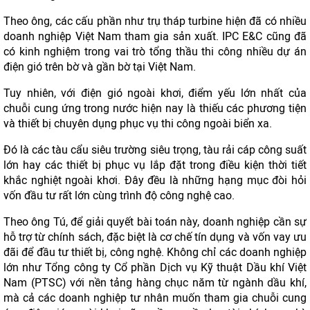
Theo ông, các cấu phần như trụ tháp turbine hiện đã có nhiều
doanh nghiệp Việt Nam tham gia sản xuất. IPC E&C cũng đã
có kinh nghiệm trong vai trò tổng thầu thi công nhiều dự án
điện gió trên bờ và gần bờ tại Việt Nam.
Tuy nhiên, với điện gió ngoài khơi, điểm yếu lớn nhất của
chuỗi cung ứng trong nước hiện nay là thiếu các phương tiện
và thiết bị chuyên dụng phục vụ thi công ngoài biển xa.
Đó là các tàu cẩu siêu trường siêu trọng, tàu rải cáp công suất
lớn hay các thiết bị phục vụ lắp đặt trong điều kiện thời tiết
khắc nghiệt ngoài khơi. Đây đều là những hạng mục đòi hỏi
vốn đầu tư rất lớn cùng trình độ công nghệ cao.
Theo ông Tú, để giải quyết bài toán này, doanh nghiệp cần sự
hỗ trợ từ chính sách, đặc biệt là cơ chế tín dụng và vốn vay ưu
đãi để đầu tư thiết bị, công nghệ. Không chỉ các doanh nghiệp
lớn như Tổng công ty Cổ phần Dịch vụ Kỹ thuật Dầu khí Việt
Nam (PTSC) với nền tảng hàng chục năm từ ngành dầu khí,
mà cả các doanh nghiệp tư nhân muốn tham gia chuỗi cung