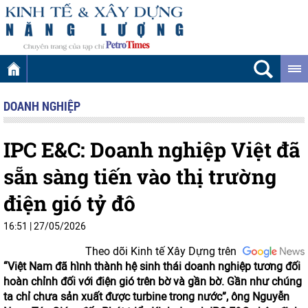
DOANH NGHIỆP
IPC E&C: Doanh nghiệp Việt đã
sẵn sàng tiến vào thị trường
điện gió tỷ đô
16:51
|
27/05/2026
Theo dõi Kinh tế Xây Dựng trên
“Việt Nam đã hình thành hệ sinh thái doanh nghiệp tương đối
hoàn chỉnh đối với điện gió trên bờ và gần bờ. Gần như chúng
ta chỉ chưa sản xuất được turbine trong nước”, ông Nguyễn