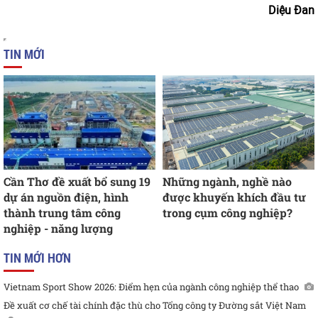
Diệu Đan
TIN MỚI
Cần Thơ đề xuất bổ sung 19
Những ngành, nghề nào
dự án nguồn điện, hình
được khuyến khích đầu tư
thành trung tâm công
trong cụm công nghiệp?
nghiệp - năng lượng
TIN MỚI HƠN
Vietnam Sport Show 2026: Điểm hẹn của ngành công nghiệp thể thao
Đề xuất cơ chế tài chính đặc thù cho Tổng công ty Đường sắt Việt Nam