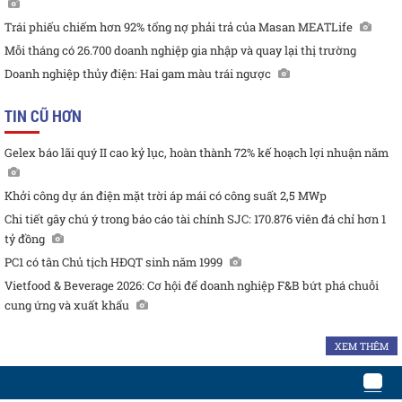
Trái phiếu chiếm hơn 92% tổng nợ phải trả của Masan MEATLife
Mỗi tháng có 26.700 doanh nghiệp gia nhập và quay lại thị trường
Doanh nghiệp thủy điện: Hai gam màu trái ngược
TIN CŨ HƠN
Gelex báo lãi quý II cao kỷ lục, hoàn thành 72% kế hoạch lợi nhuận năm
Khởi công dự án điện mặt trời áp mái có công suất 2,5 MWp
Chi tiết gây chú ý trong báo cáo tài chính SJC: 170.876 viên đá chỉ hơn 1
tỷ đồng
PC1 có tân Chủ tịch HĐQT sinh năm 1999
Vietfood & Beverage 2026: Cơ hội để doanh nghiệp F&B bứt phá chuỗi
cung ứng và xuất khẩu
XEM THÊM