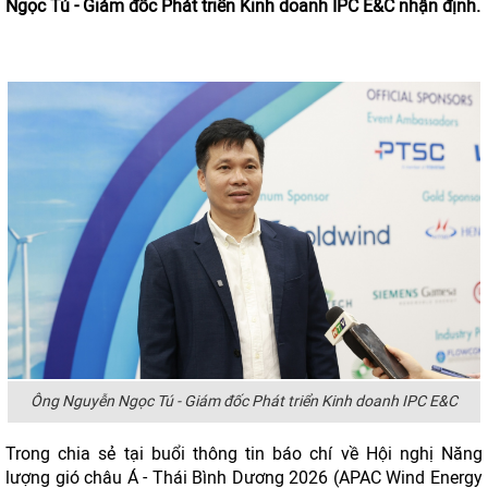
Ngọc Tú - Giám đốc Phát triển Kinh doanh IPC E&C nhận định.
Ông Nguyễn Ngọc Tú - Giám đốc Phát triển Kinh doanh IPC E&C
Trong chia sẻ tại buổi thông tin báo chí về Hội nghị Năng
lượng gió châu Á - Thái Bình Dương 2026 (APAC Wind Energy