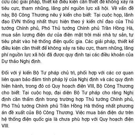
cứu các giải pháp, thiết kế điều kiện cần thiết để không xảy ra
tiêu cực, tham nhũng, lãng phí nguồn lực xã hội. Về vấn đề
này, Bộ Công Thương nêu ý kiến cho biết: Tại cuộc họp, lãnh
đạo EVN thống nhất thực hiện theo ý kiến chỉ đạo của Thủ
tướng Chính phủ, Phó Thủ tướng Chính phủ Trần Hồng Hà,
mua sản lượng điện dư của điện mặt trời mái nhà tự sản, tự
tiêu phát vào hệ thống điện quốc gia. Các giải pháp, thiết kế
điều kiện cần thiết để không xảy ra tiêu cực, tham nhũng, lãng
phí nguồn lực xã hội đã được quy định tại các điều khoản của
Dự thảo Nghị định.
Đối với ý kiến Bộ Tư pháp chủ trì, phối hợp với các cơ quan
liên quan bảo đảm tính pháp lý của Nghị định và các quy định
hiện hành, trong đó có Quy hoạch điện VIII, Bộ Công Thương
cho biết: Tại cuộc họp, đại diện Bộ Tư pháp cho rằng Nghị
định cần thẩm định trong trường hợp Thủ tướng Chính phủ,
Phó Thủ tướng Chính phủ Trần Hồng Hà thống nhất phương
án đề xuất của Bộ Công Thương. Việc mua bán điện dư trên
hệ thống điện quốc gia là chưa phù hợp với Quy hoạch điện
VIII.