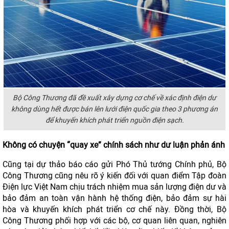
Bộ Công Thương đã đề xuất xây dựng cơ chế về xác định điện dư
không dùng hết được bán lên lưới điện quốc gia theo 3 phương án
để khuyến khích phát triển nguồn điện sạch.
Không có chuyện “quay xe” chính sách như dư luận phản ánh
Cũng tại dự thảo báo cáo gửi Phó Thủ tướng Chính phủ, Bộ
Công Thương cũng nêu rõ ý kiến đối với quan điểm Tập đoàn
Điện lực Việt Nam chịu trách nhiệm mua sản lượng điện dư và
bảo đảm an toàn vận hành hệ thống điện, bảo đảm sự hài
hòa và khuyến khích phát triển cơ chế này. Đồng thời, Bộ
Công Thương phối hợp với các bộ, cơ quan liên quan, nghiên