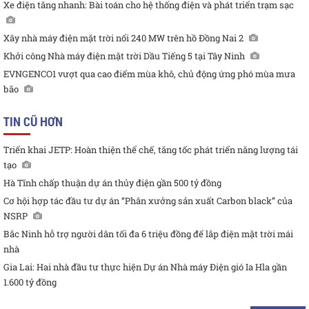
Xe điện tăng nhanh: Bài toán cho hệ thống điện và phát triển trạm sạc
Xây nhà máy điện mặt trời nổi 240 MW trên hồ Đồng Nai 2
Khởi công Nhà máy điện mặt trời Dầu Tiếng 5 tại Tây Ninh
EVNGENCO1 vượt qua cao điểm mùa khô, chủ động ứng phó mùa mưa
bão
TIN CŨ HƠN
Triển khai JETP: Hoàn thiện thể chế, tăng tốc phát triển năng lượng tái
tạo
Hà Tĩnh chấp thuận dự án thủy điện gần 500 tỷ đồng
Cơ hội hợp tác đầu tư dự án “Phân xưởng sản xuất Carbon black” của
NSRP
Bắc Ninh hỗ trợ người dân tối đa 6 triệu đồng để lắp điện mặt trời mái
nhà
Gia Lai: Hai nhà đầu tư thực hiện Dự án Nhà máy Điện gió Ia Hla gần
1.600 tỷ đồng