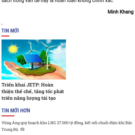
sách trong vấn đề này là hoàn toàn không chính xác.
Minh Khang
TIN MỚI
Triển khai JETP: Hoàn
thiện thể chế, tăng tốc phát
triển năng lượng tái tạo
TIN MỚI HƠN
Vũng Áng quy hoạch kho LNG 27.000 tỷ đồng, kết nối chuỗi điện khí Bắc
Trung Bộ