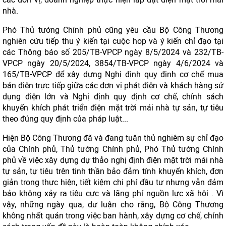
nhà.
Phó Thủ tướng Chính phủ cũng yêu cầu Bộ Công Thương
nghiên cứu tiếp thu ý kiến tại cuộc hop và ý kiến chỉ đạo tại
các Thông báo số 205/TB-VPCP ngày 8/5/2024 và 232/TB-
VPCP ngày 20/5/2024, 3854/TB-VPCP ngày 4/6/2024 và
165/TB-VPCP để xây dựng Nghị định quy định cơ chế mua
bán điện trực tiếp giữa các đơn vị phát điện và khách hàng sử
dụng điện lớn và Nghị định quy định cơ chế, chính sách
khuyến khích phát triển điện mặt trời mái nhà tự sản, tự tiêu
theo đúng quy định của pháp luật...
Hiện Bộ Công Thương đã và đang tuân thủ nghiêm sự chỉ đạo
của Chính phủ, Thủ tướng Chính phủ, Phó Thủ tướng Chính
phủ về việc xây dựng dự thảo nghị định điện mặt trời mái nhà
tự sản, tự tiêu trên tinh thần bảo đảm tính khuyến khích, đơn
giản trong thực hiện, tiết kiệm chi phí đầu tư nhưng vẫn đảm
bảo không xảy ra tiêu cực và lãng phí nguồn lực xã hội . Vì
vậy, những ngày qua, dư luận cho rằng, Bộ Công Thương
không nhất quán trong việc ban hành, xây dựng cơ chế, chính