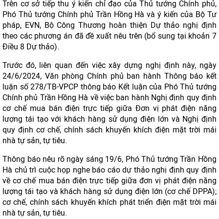
Trên cơ sở tiếp thu ý kiến chỉ đạo của Thủ tướng Chính phủ,
Phó Thủ tướng Chính phủ Trần Hồng Hà và ý kiến của Bộ Tư
pháp, EVN, Bộ Công Thương hoàn thiện Dự thảo nghị định
theo các phương án đã đề xuất nêu trên (bổ sung tại khoản 7
Điều 8 Dự thảo).
Trước đó, liên quan đến việc xây dựng nghị định này, ngày
24/6/2024, Văn phòng Chính phủ ban hành Thông báo kết
luận số 278/TB-VPCP thông báo Kết luận của Phó Thủ tướng
Chính phủ Trần Hồng Hà về việc ban hành Nghị định quy định
cơ chế mua bán điện trực tiếp giữa Đơn vị phát điện năng
lượng tái tạo với khách hàng sử dụng điện lớn và Nghị định
quy định cơ chế, chính sách khuyến khích điện mặt trời mái
nhà tự sản, tự tiêu.
Thông báo nêu rõ ngày sáng 19/6, Phó Thủ tướng Trần Hồng
Hà chủ trì cuộc họp nghe báo cáo dự thảo nghị định quy định
về cơ chế mua bán điện trực tiếp giữa đơn vị phát điện năng
lượng tái tạo và khách hàng sử dụng điện lớn (cơ chế DPPA);
cơ chế, chính sách khuyến khích phát triển điện mặt trời mái
nhà tự sản, tự tiêu.