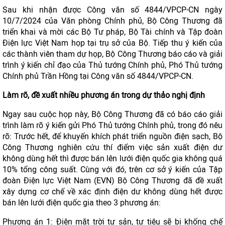
Sau khi nhận được Công văn số 4844/VPCP-CN ngày
10/7/2024 của Văn phòng Chính phủ, Bộ Công Thương đã
triển khai và mời các Bộ Tư pháp, Bộ Tài chính và Tập đoàn
Điện lực Việt Nam họp tại trụ sở của Bộ. Tiếp thu ý kiến của
các thành viên tham dự họp, Bộ Công Thương báo cáo và giải
trình ý kiến chỉ đạo của Thủ tướng Chính phủ, Phó Thủ tướng
Chính phủ Trần Hồng tại Công văn số 4844/VPCP-CN.
Làm rõ, đề xuất nhiều phương án trong dự thảo nghị định
Ngay sau cuộc họp này, Bộ Công Thương đã có báo cáo giải
trình làm rõ ý kiến gửi Phó Thủ tướng Chính phủ, trong đó nêu
rõ: Trước hết, để khuyến khích phát triển nguồn điện sạch, Bộ
Công Thương nghiên cứu thí điểm việc sản xuất điện dư
không dùng hết thì được bán lên lưới điện quốc gia không quá
10% tổng công suất. Cùng với đó, trên cơ sở ý kiến của Tập
đoàn Điện lực Việt Nam (EVN) Bộ Công Thương đã đề xuất
xây dựng cơ chế về xác định điện dư không dùng hết được
bán lên lưới điện quốc gia theo 3 phương án:
Phương án 1: Điện mặt trời tự sản, tự tiêu sẽ bị khống chế