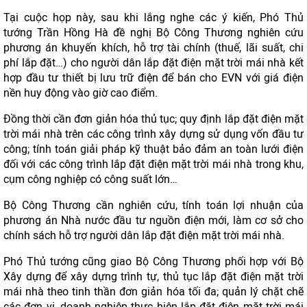
Tại cuộc họp này, sau khi lắng nghe các ý kiến, Phó Thủ
tướng Trần Hồng Hà đề nghị Bộ Công Thương nghiên cứu
phương án khuyến khích, hỗ trợ tài chính (thuế, lãi suất, chi
phí lắp đặt…) cho người dân lắp đặt điện mặt trời mái nhà kết
hợp đầu tư thiết bị lưu trữ điện để bán cho EVN với giá điện
nền huy động vào giờ cao điểm.
Đồng thời cần đơn giản hóa thủ tục; quy định lắp đặt điện mặt
trời mái nhà trên các công trình xây dựng sử dụng vốn đầu tư
công; tính toán giải pháp kỹ thuật bảo đảm an toàn lưới điện
đối với các công trình lắp đặt điện mặt trời mái nhà trong khu,
cụm công nghiệp có công suất lớn…
Bộ Công Thương cần nghiên cứu, tính toán lợi nhuận của
phương án Nhà nước đầu tư nguồn điện mới, làm cơ sở cho
chính sách hỗ trợ người dân lắp đặt điện mặt trời mái nhà.
Phó Thủ tướng cũng giao Bộ Công Thương phối hợp với Bộ
Xây dựng để xây dựng trình tự, thủ tục lắp đặt điện mặt trời
mái nhà theo tinh thần đơn giản hóa tối đa; quản lý chặt chẽ
các đơn vị, doanh nghiệp thực hiện lắp đặt điện mặt trời mái