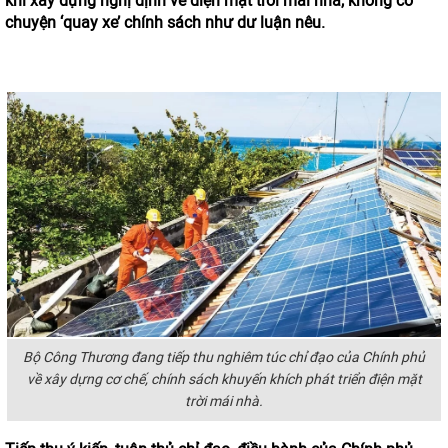
khi xây dựng nghị định về điện mặt trời mái nhà, không có
chuyện ‘quay xe’ chính sách như dư luận nêu.
Bộ Công Thương đang tiếp thu nghiêm túc chỉ đạo của Chính phủ
về xây dựng cơ chế, chính sách khuyến khích phát triển điện mặt
trời mái nhà.