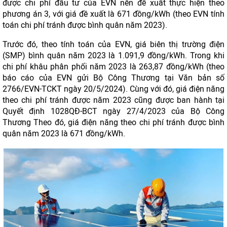
được chi phí đầu tư của EVN nên đề xuất thực hiện theo
phương án 3, với giá đề xuất là 671 đồng/kWh (theo EVN tính
toán chi phí tránh được bình quân năm 2023).
Trước đó, theo tính toán của EVN, giá biên thị trường điện
(SMP) bình quân năm 2023 là 1.091,9 đồng/kWh. Trong khi
chi phí khâu phân phối năm 2023 là 263,87 đồng/kWh (theo
báo cáo của EVN gửi Bộ Công Thương tại Văn bản số
2766/EVN-TCKT ngày 20/5/2024). Cùng với đó, giá điện năng
theo chi phí tránh được năm 2023 cũng được ban hành tại
Quyết định 1028QĐ-BCT ngày 27/4/2023 của Bộ Công
Thương Theo đó, giá điện năng theo chi phí tránh được bình
quân năm 2023 là 671 đồng/kWh.