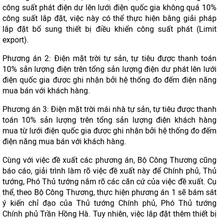
công suất phát điện dư lên lưới điện quốc gia không quá 10%
công suất lắp đặt, việc này có thể thực hiện bằng giải pháp
lắp đặt bổ sung thiết bị điều khiển công suất phát (Limit
export).
Phương án 2: Điện mặt trời tự sản, tự tiêu được thanh toán
10% sản lượng điện trên tổng sản lượng điện dư phát lên lưới
điện quốc gia được ghi nhận bởi hệ thống đo đếm điện năng
mua bán với khách hàng.
Phương án 3: Điện mặt trời mái nhà tự sản, tự tiêu được thanh
toán 10% sản lượng trên tổng sản lượng điện khách hàng
mua từ lưới điện quốc gia được ghi nhận bởi hệ thống đo đếm
điện năng mua bán với khách hàng.
Cùng với việc đề xuất các phương án, Bộ Công Thương cũng
báo cáo, giải trình làm rõ việc đề xuất này để Chính phủ, Thủ
tướng, Phó Thủ tướng nắm rõ các căn cứ của việc đề xuất. Cụ
thể, theo Bộ Công Thương, thực hiện phương án 1 sẽ bám sát
ý kiến chỉ đạo của Thủ tướng Chính phủ, Phó Thủ tướng
Chính phủ Trần Hồng Hà. Tuy nhiên, việc lắp đặt thêm thiết bị