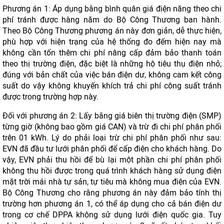
Phương án 1: Áp dụng bằng bình quân giá điện năng theo chi
phí tránh được hàng năm do Bộ Công Thương ban hành.
Theo Bộ Công Thương phương án này đơn giản, dễ thực hiện,
phù hợp với hiện trạng của hệ thống đo đếm hiện nay mà
không cần tốn thêm chi phí nâng cấp đảm bảo thanh toán
theo thị trường điện, đặc biệt là những hộ tiêu thụ điện nhỏ;
đúng với bản chất của việc bán điện dư, không cam kết công
suất do vậy không khuyến khích trả chi phí công suất tránh
được trong trường hợp này.
Đối với phương án 2: Lấy bằng giá biên thị trường điện (SMP)
từng giờ (không bao gồm giá CAN) và trừ đi chi phí phân phối
trên 01 kWh. Lý do phải loại trừ chi phí phân phối như sau:
EVN đã đầu tư lưới phân phối để cấp điện cho khách hàng. Do
vậy, EVN phải thu hồi để bù lại một phần chi phí phân phối
không thu hồi được trong quá trình khách hàng sử dụng điện
mặt trời mái nhà tự sản, tự tiêu mà không mua điện của EVN.
Bộ Công Thương cho rằng phương án này đảm bảo tính thị
trường hơn phương án 1, có thể áp dụng cho cả bán điện dư
trong cơ chế DPPA không sử dụng lưới điện quốc gia. Tuy